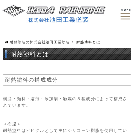
Menu
耐熱塗装の株式会社池田工業塗装
耐熱塗料とは
耐熱塗料とは
耐熱塗料の構成成分
樹脂・顔料・溶剤・添加剤・触媒の５種成分によって構成さ
れています。
＜樹脂＞
耐熱塗料はビヒクルとして主にシリコーン樹脂を使用してい