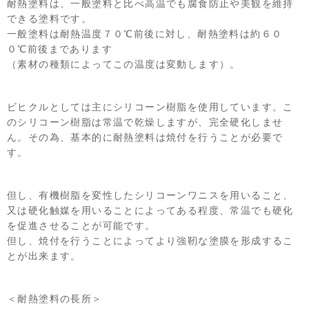
耐熱塗料は、一般塗料と比べ高温でも腐食防止や美観を維持
できる塗料です。
一般塗料は耐熱温度７０℃前後に対し、耐熱塗料は約６０
０℃前後まであります
（素材の種類によってこの温度は変動します）。
ビヒクルとしては主にシリコーン樹脂を使用しています。こ
のシリコーン樹脂は常温で乾燥しますが、完全硬化しませ
ん。その為、基本的に耐熱塗料は焼付を行うことが必要で
す。
但し、有機樹脂を変性したシリコーンワニスを用いること、
又は硬化触媒を用いることによってある程度、常温でも硬化
を促進させることが可能です。
但し、焼付を行うことによってより強靭な塗膜を形成するこ
とが出来ます。
＜耐熱塗料の長所＞