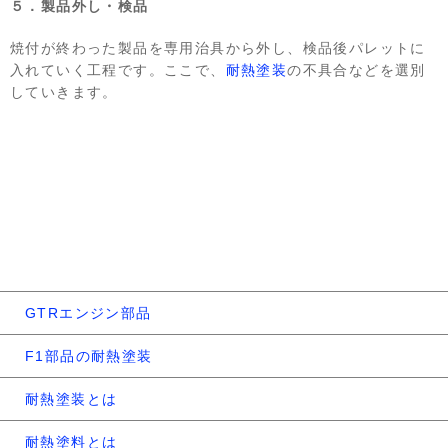
５．製品外し・検品
焼付が終わった製品を専用治具から外し、検品後パレットに
入れていく工程です。ここで、
耐熱塗装
の不具合などを選別
していきます。
GTRエンジン部品
F1部品の耐熱塗装
耐熱塗装とは
耐熱塗料とは