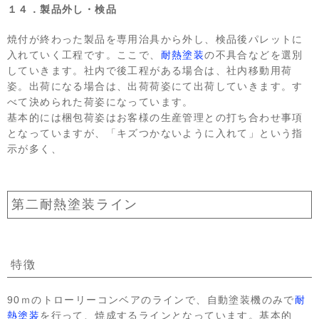
１４．製品外し・検品
焼付が終わった製品を専用治具から外し、検品後パレットに
入れていく工程です。ここで、
耐熱塗装
の不具合などを選別
していきます。社内で後工程がある場合は、社内移動用荷
姿。出荷になる場合は、出荷荷姿にて出荷していきます。す
べて決められた荷姿になっています。
基本的には梱包荷姿はお客様の生産管理との打ち合わせ事項
となっていますが、「キズつかないように入れて」という指
示が多く、
第二耐熱塗装ライン
特徴
90ｍのトローリーコンベアのラインで、自動塗装機のみで
耐
熱塗装
を行って、焼成するラインとなっています。基本的