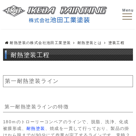
Menu
耐熱塗装の株式会社池田工業塗装
耐熱塗装とは
塗装工程
耐熱塗装工程
第一耐熱塗装ライン
第一耐熱塗装ラインの特徴
180ｍのトローリーコンベアのラインで、脱脂、洗浄、化成
被膜形成、
耐熱塗装
、焼成を一貫して行っており、製品の掛
けから脱までが90分にて作業が完了するラインです。常時２