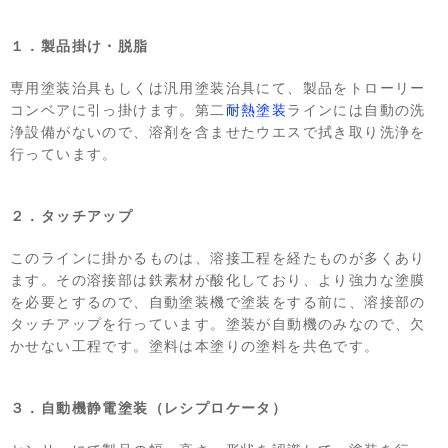
１．製品掛け・脱脂
専用塗装治具もしくは汎用塗装治具にて、製品をトローリー
コンベアに引っ掛けます。第二
耐熱塗装
ラインには自動の洗
浄設備がないので、溶剤を含ませたウエスで拭き取り洗浄を
行っています。
２．タッチアップ
このラインに掛かるものは、溶接工程を経たものが多くあり
ます。その溶接部は鉄素材が酸化しており、より強力な塗膜
を必要とするので、自動塗装機で塗装をする前に、溶接部の
タッチアップを行っています。塗装が自動機のみなので、欠
かせない工程です。塗料は本塗りの塗料を共色です。
３．自動機静電塗装（レシプロケータ）