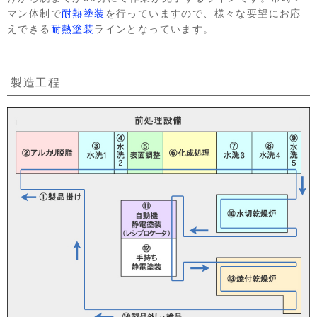
マン体制で
耐熱塗装
を行っていますので、様々な要望にお応
えできる
耐熱塗装
ラインとなっています。
製造工程