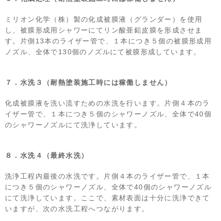
ミリオン化学（株）製の化成被膜液（グランダー）を使用
し、被膜形成用シャワーにてリン酸亜鉛皮膜を形成させま
す。片側13本のライザー管で、１本につき５個の被膜形成用
ノズル、全体で130個のノズルにて被膜形成しています。
７．水洗３（耐熱塗装施工時には稼働しません）
化成被膜液を洗い流すための水洗を行います。片側４本のラ
イザー管で、１本につき５個のシャワーノズル、全体で40個
のシャワーノズルにて洗浄しています。
８．水洗４（最終水洗）
洗浄工程内最後の水洗です。片側４本のライザー管で、１本
につき５個のシャワーノズル、全体で40個のシャワーノズル
にて洗浄しています。ここで、素材表面は十分に洗浄できて
いますが、次の水洗工程へつながります。