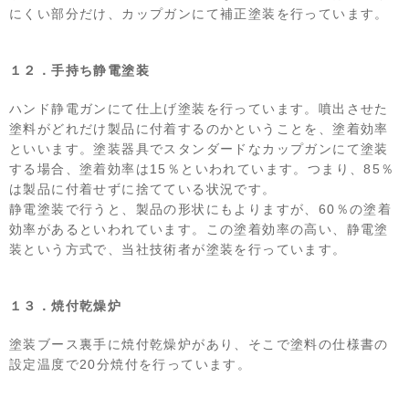
にくい部分だけ、カップガンにて補正塗装を行っています。
１２．手持ち静電塗装
ハンド静電ガンにて仕上げ塗装を行っています。噴出させた
塗料がどれだけ製品に付着するのかということを、塗着効率
といいます。塗装器具でスタンダードなカップガンにて塗装
する場合、塗着効率は15％といわれています。つまり、85％
は製品に付着せずに捨てている状況です。
静電塗装で行うと、製品の形状にもよりますが、60％の塗着
効率があるといわれています。この塗着効率の高い、静電塗
装という方式で、当社技術者が塗装を行っています。
１３．焼付乾燥炉
塗装ブース裏手に焼付乾燥炉があり、そこで塗料の仕様書の
設定温度で20分焼付を行っています。