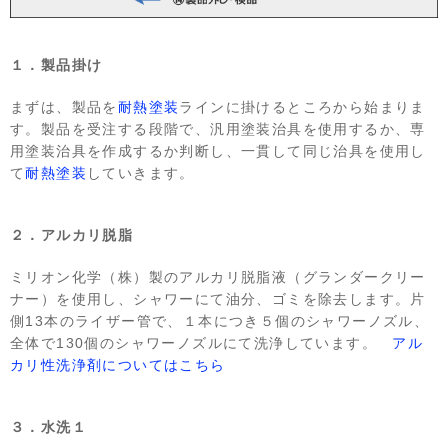
１．製品掛け
まずは、製品を
耐熱塗装
ラインに掛けるところから始まりま
す。製品を受注する段階で、汎用塗装治具を使用するか、専
用塗装治具を作成するか判断し、一貫して同じ治具を使用し
て
耐熱塗装
していきます。
２．アルカリ脱脂
ミリオン化学（株）製のアルカリ脱脂液（グランダークリー
ナー）を使用し、シャワーにて油分、ゴミを除去します。片
側13本のライザー管で、１本につき５個のシャワーノズル、
全体で130個のシャワーノズルにて洗浄しています。
アル
カリ性洗浄剤についてはこちら
３．水洗１