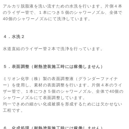
アルカリ脱脂液を洗い流すための水洗を行います。片側４本
のライザー管で、１本につき５個のシャワーノズル、全体で
40個のシャワーノズルにて洗浄しています。
４．水洗２
水道直結のライザー管２本で洗浄を行っています。
５．表面調整（耐熱塗装施工時には稼働しません）
ミリオン化学（株）製の表面調整液（グランダーファイナ
ー）を使用し、素材の表面調整を行います。片側４本のライ
ザー管で、１本につき５個のシャワーノズル、全体で40個の
シャワーノズルにて表面調整しています。
均一できめの細かい化成被膜を形成するためには欠かせない
工程です。
６．化成処理（耐熱塗装施工時には稼働しません）