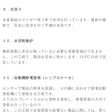
９．水洗５
水道直結のライザー管２本で洗浄を行っています。最終の最
終で、完全に洗浄を行う予備の水洗です。
１０．水切乾燥炉
素材表面に水分が残っていると必要な塗膜形成ができませ
ん。この工程で、製品を完全に乾かします。110℃15分で設
定しています。
１１．自動機静電塗装（レシプロケータ）
センサーで製品の形状を認識し、その幅に合わせて静電自動
塗装機にて塗装する工程です。
４丁のスプレーノズルから塗料を塗布し、静電塗装の方式で
塗装を行っているので、
また、この工程で全面塗装の必要ない製品に関しては、塗り